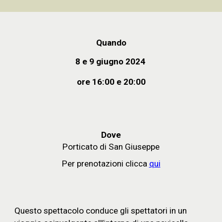
Quando
8
e
9
giugno 202
4
ore 1
6
:00 e
20
:
0
0
Dove
Porticato di San Giuseppe
Per prenotazioni clicca
qui
Questo spettacolo conduce gli spettatori in un