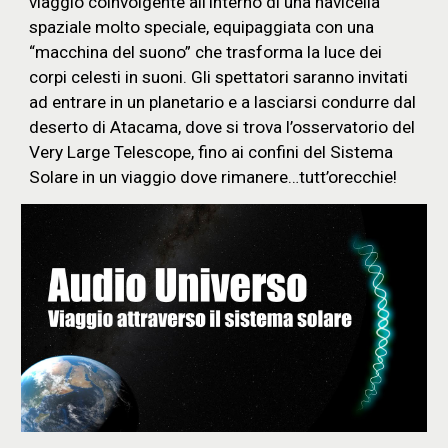
viaggio coinvolgente all’interno di una navicella
spaziale molto speciale, equipaggiata con una
“macchina del suono” che trasforma la luce dei
corpi celesti in suoni. Gli spettatori saranno invitati
ad entrare in un planetario e a lasciarsi condurre dal
deserto di Atacama, dove si trova l’osservatorio del
Very Large Telescope, fino ai confini del Sistema
Solare in un viaggio dove rimanere…tutt’orecchie!