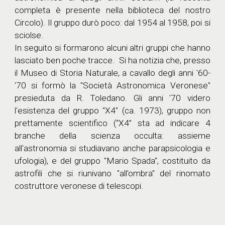
completa è presente nella biblioteca del nostro
Circolo). Il gruppo durò poco: dal 1954 al 1958, poi si
sciolse.
In seguito si formarono alcuni altri gruppi che hanno
lasciato ben poche tracce. Si ha notizia che, presso
il Museo di Storia Naturale, a cavallo degli anni '60-
'70 si formò la "Società Astronomica Veronese"
presieduta da R. Toledano. Gli anni '70 videro
l'esistenza del gruppo "X4" (ca. 1973), gruppo non
prettamente scientifico (“X4” sta ad indicare 4
branche della scienza occulta: assieme
all'astronomia si studiavano anche parapsicologia e
ufologia), e del gruppo "Mario Spada", costituito da
astrofili che si riunivano "all'ombra" del rinomato
costruttore veronese di telescopi.