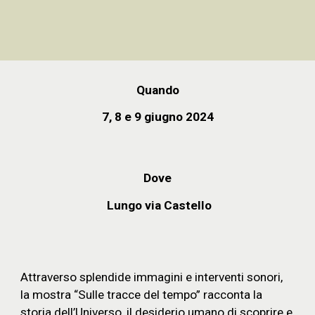
Quando
7
, 8 e 9 giugno 2024
Dove
Lungo via
Castello
Attraverso splendide immagini e interventi sonori,
la mostra “Sulle tracce del tempo” racconta la
storia dell’Universo, il desiderio umano di scoprire e