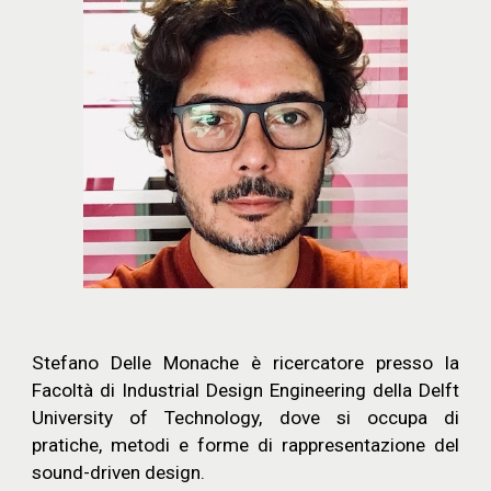
Stefano Delle Monache
è ricercatore presso la
Facoltà di Industrial Design Engineering della Delft
University of Technology, dove si occupa di
pratiche, metodi e forme di rappresentazione del
sound-driven design.