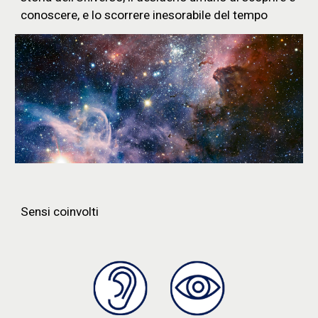
conoscere, e lo scorrere inesorabile del tempo
Sensi coinvolti