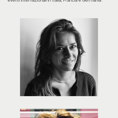
eventi internazionali in Italia, Francia e Germania.